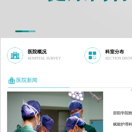
医院概况
科室分布
HOSPITAL SURVEY
SECTION DIST
医院新闻
邵阳学院附属
赋能护理科