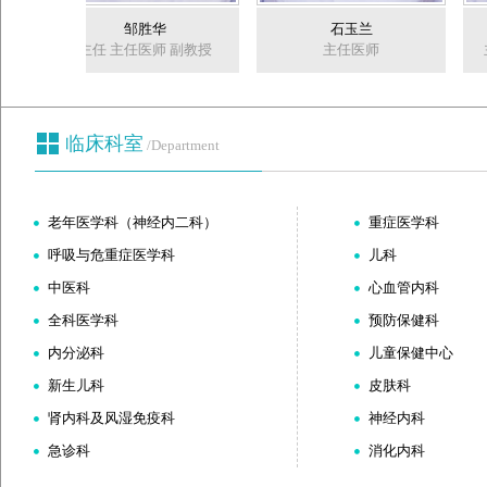
邹胜华
石玉兰
主任 主任医师 副教授
主任医师
临床科室
/Department
老年医学科（神经内二科）
重症医学科
呼吸与危重症医学科
儿科
中医科
心血管内科
全科医学科
预防保健科
内分泌科
儿童保健中心
新生儿科
皮肤科
肾内科及风湿免疫科
神经内科
急诊科
消化内科